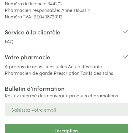
Numéro de licence:
344202
Pharmacien responsable:
Anne Houssin
Numéro TVA:
BE0438720112
Service à la clientèle
FAQ
Votre pharmacie
A propos de nous
Liens utiles
Actualités santé
Pharmacien de garde
Prescription
Tarifs des soins
Bulletin d’information
Restez informé des nouveaux produits et promotions
Adresse mail
Inscription