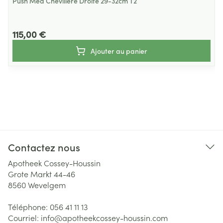
Push Med Chevillere Droite 29-32cm T2
115,00 €
Ajouter au panier
Contactez nous
Apotheek Cossey-Houssin
Grote Markt 44-46
8560
Wevelgem
Téléphone:
056 41 11 13
Courriel:
info@
apotheekcossey-houssin.com