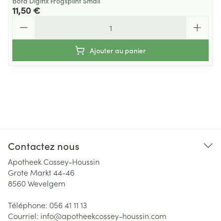
Bota Digifix Frogsplint Small
11,50 €
Quantité
Ajouter au panier
Contactez nous
Apotheek Cossey-Houssin
Grote Markt 44-46
8560
Wevelgem
Téléphone:
056 41 11 13
Courriel:
info@
apotheekcossey-houssin.com