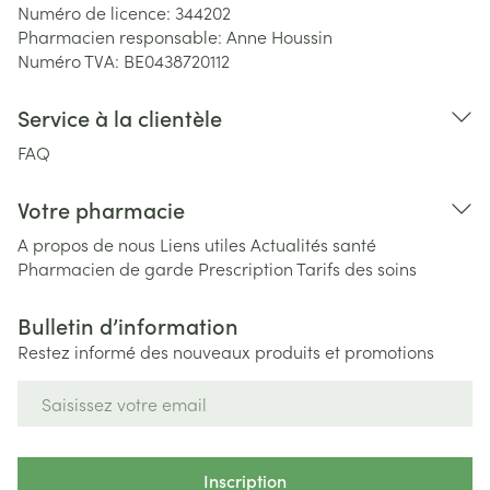
Numéro de licence:
344202
Pharmacien responsable:
Anne Houssin
Numéro TVA:
BE0438720112
Service à la clientèle
FAQ
Votre pharmacie
A propos de nous
Liens utiles
Actualités santé
Pharmacien de garde
Prescription
Tarifs des soins
Bulletin d’information
Restez informé des nouveaux produits et promotions
Adresse mail
Inscription