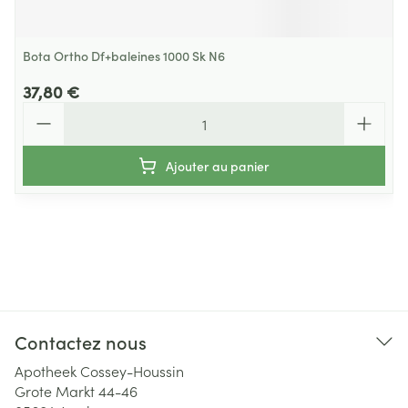
Bota Ortho Df+baleines 1000 Sk N6
37,80 €
Quantité
Ajouter au panier
Contactez nous
Apotheek Cossey-Houssin
Grote Markt 44-46