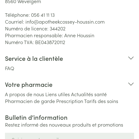
8560
Wevelgem
Téléphone:
056 41 11 13
Courriel:
info@
apotheekcossey-houssin.com
Numéro de licence:
344202
Pharmacien responsable:
Anne Houssin
Numéro TVA:
BE0438720112
Service à la clientèle
FAQ
Votre pharmacie
A propos de nous
Liens utiles
Actualités santé
Pharmacien de garde
Prescription
Tarifs des soins
Bulletin d’information
Restez informé des nouveaux produits et promotions
Adresse mail