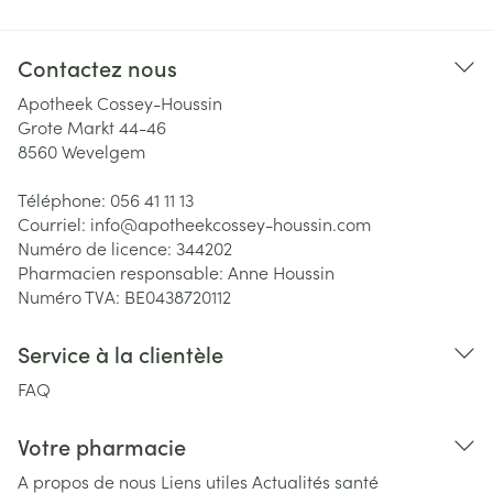
Contactez nous
Apotheek Cossey-Houssin
Grote Markt 44-46
8560
Wevelgem
Téléphone:
056 41 11 13
Courriel:
info@
apotheekcossey-houssin.com
Numéro de licence:
344202
Pharmacien responsable:
Anne Houssin
Numéro TVA:
BE0438720112
Service à la clientèle
FAQ
Votre pharmacie
A propos de nous
Liens utiles
Actualités santé