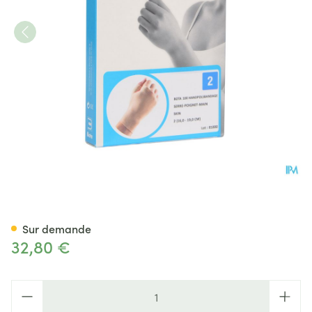
Bota Serre-poignet-main+pou
Sur demande
32,80 €
Quantité