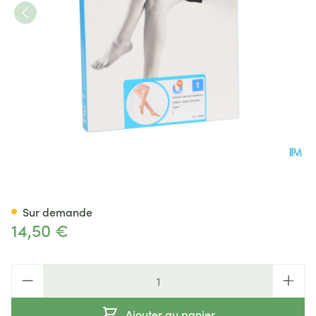
Botalux 140 Bas Jarret Ch N1
Sur demande
14,50 €
Quantité
Ajouter au panier