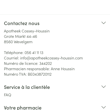
Contactez nous
Apotheek Cossey-Houssin
Grote Markt 44-46
8560
Wevelgem
Téléphone:
056 41 11 13
Courriel:
info@
apotheekcossey-houssin.com
Numéro de licence:
344202
Pharmacien responsable:
Anne Houssin
Numéro TVA:
BE0438720112
Service à la clientèle
FAQ
Votre pharmacie