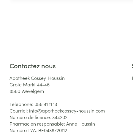
Contactez nous
Apotheek Cossey-Houssin
Grote Markt 44-46
8560
Wevelgem
Téléphone:
056 41 11 13
Courriel:
info@
apotheekcossey-houssin.com
Numéro de licence:
344202
Pharmacien responsable:
Anne Houssin
Numéro TVA:
BE0438720112