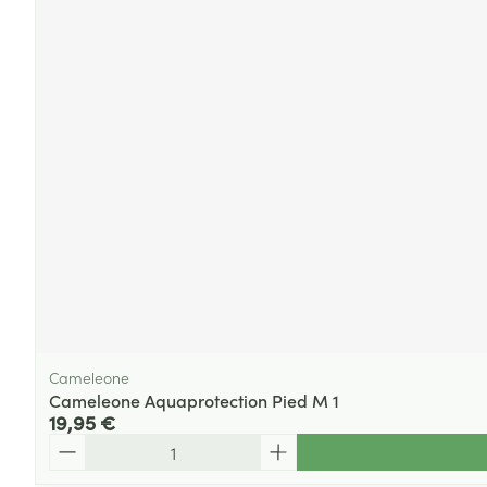
Cameleone
Cameleone Aquaprotection Pied M 1
19,95 €
Quantité