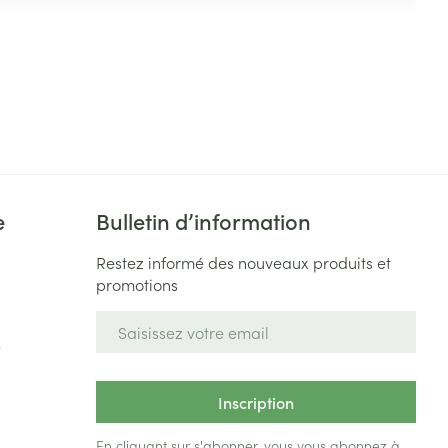
e
Bulletin d’information
Restez informé des nouveaux produits et
promotions
Adresse mail
e
Inscription
En cliquant sur s'abonner, vous vous abonnez à