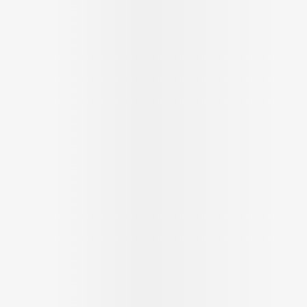
Massage
Afficher plus
Afficher plu
essoires
Masques chirurgique
e
Compléments
Répulsifs an
nutritionnels
entation
 peau irritée
Autobronzants
Rasage