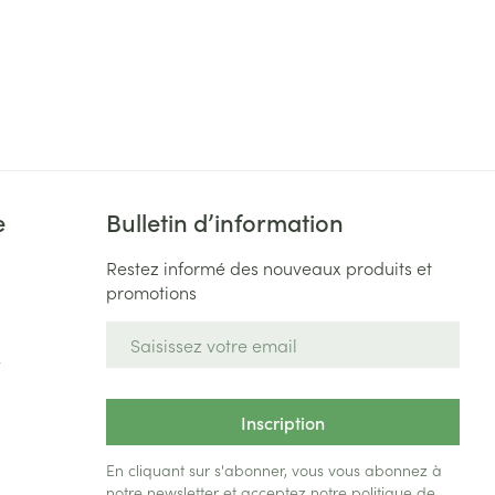
e
Bulletin d’information
Restez informé des nouveaux produits et
promotions
Adresse mail
e
Inscription
En cliquant sur s'abonner, vous vous abonnez à
notre newsletter et acceptez notre
politique de