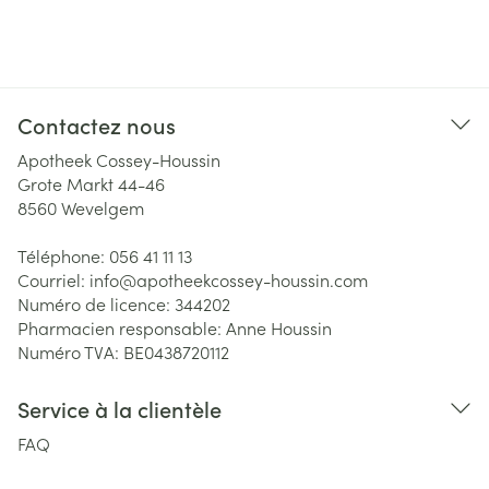
Contactez nous
Apotheek Cossey-Houssin
Grote Markt 44-46
8560
Wevelgem
Téléphone:
056 41 11 13
Courriel:
info@
apotheekcossey-houssin.com
Numéro de licence:
344202
Pharmacien responsable:
Anne Houssin
Numéro TVA:
BE0438720112
Service à la clientèle
FAQ