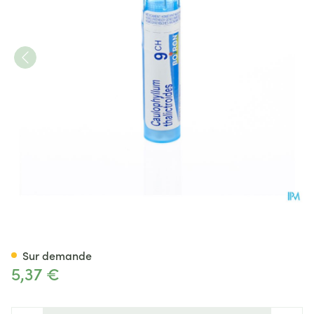
Caulophyllum Thalictroides 9
Sur demande
5,37 €