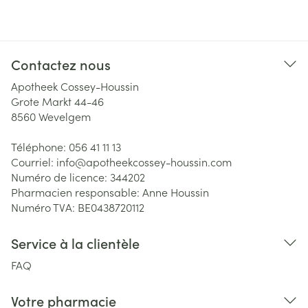
Contactez nous
Apotheek Cossey-Houssin
Grote Markt 44-46
8560
Wevelgem
Téléphone:
056 41 11 13
Courriel:
info@
apotheekcossey-houssin.com
Numéro de licence:
344202
Pharmacien responsable:
Anne Houssin
Numéro TVA:
BE0438720112
Service à la clientèle
FAQ
Votre pharmacie