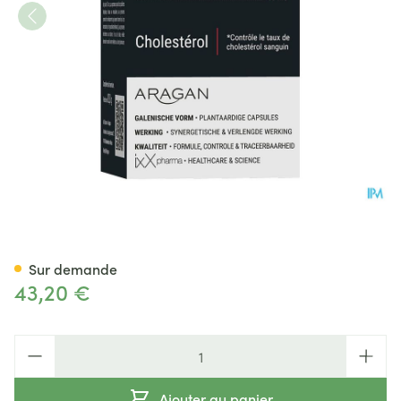
Cholixx Red 2.9 Caps 240
Sur demande
43,20 €
Quantité
Ajouter au panier