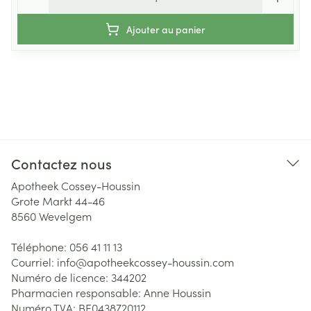
Ajouter au panier
Contactez nous
Apotheek Cossey-Houssin
Grote Markt 44-46
8560
Wevelgem
Téléphone:
056 41 11 13
Courriel:
info@
apotheekcossey-houssin.com
Numéro de licence:
344202
Pharmacien responsable:
Anne Houssin
Numéro TVA:
BE0438720112