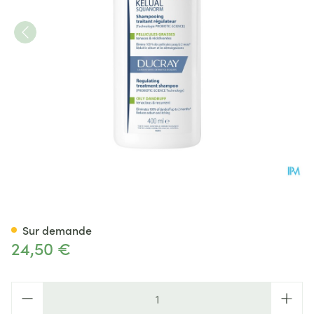
Ducray Kelual Squanorm Sh Pe
Sur demande
24,50 €
Quantité