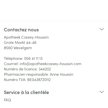
Contactez nous
Apotheek Cossey-Houssin
Grote Markt 44-46
8560
Wevelgem
Téléphone:
056 41 11 13
Courriel:
info@
apotheekcossey-houssin.com
Numéro de licence:
344202
Pharmacien responsable:
Anne Houssin
Numéro TVA:
BE0438720112
Service à la clientèle
FAQ