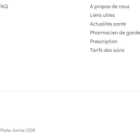
FAQ
A propos de nous
Liens utiles
Actualités santé
Pharmacien de gard
Prescription
Tarifs des soins
Plate-forme ODR