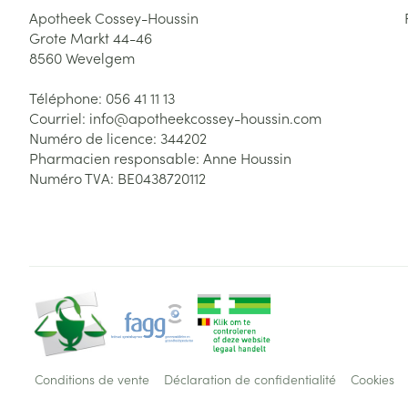
Apotheek Cossey-Houssin
Grote Markt 44-46
8560
Wevelgem
Téléphone:
056 41 11 13
Courriel:
info@
apotheekcossey-houssin.com
Numéro de licence:
344202
Pharmacien responsable:
Anne Houssin
Numéro TVA:
BE0438720112
Conditions de vente
Déclaration de confidentialité
Cookies