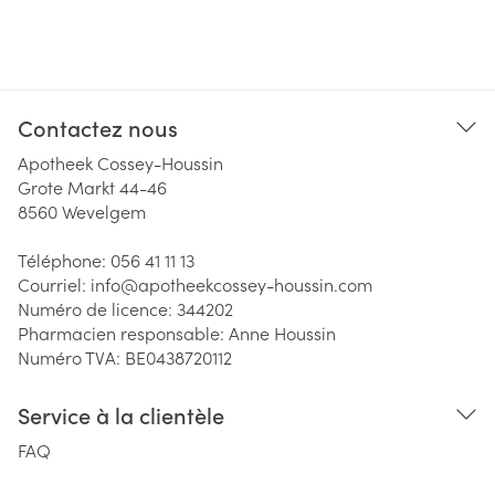
Contactez nous
Apotheek Cossey-Houssin
Grote Markt 44-46
8560
Wevelgem
Téléphone:
056 41 11 13
Courriel:
info@
apotheekcossey-houssin.com
Numéro de licence:
344202
Pharmacien responsable:
Anne Houssin
Numéro TVA:
BE0438720112
Service à la clientèle
FAQ