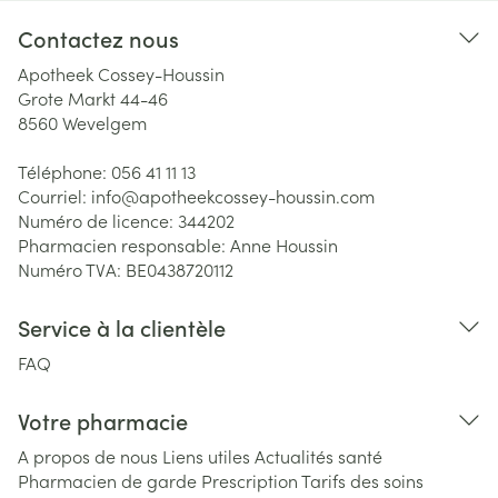
Contactez nous
Apotheek Cossey-Houssin
Grote Markt 44-46
8560
Wevelgem
Téléphone:
056 41 11 13
Courriel:
info@
apotheekcossey-houssin.com
Numéro de licence:
344202
Pharmacien responsable:
Anne Houssin
Numéro TVA:
BE0438720112
Service à la clientèle
FAQ
Votre pharmacie
A propos de nous
Liens utiles
Actualités santé
Pharmacien de garde
Prescription
Tarifs des soins