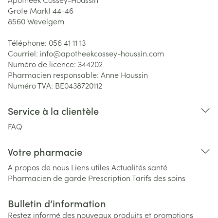
Grote Markt 44-46
8560
Wevelgem
Téléphone:
056 41 11 13
Courriel:
info@
apotheekcossey-houssin.com
Numéro de licence:
344202
Pharmacien responsable:
Anne Houssin
Numéro TVA:
BE0438720112
Service à la clientèle
FAQ
Votre pharmacie
A propos de nous
Liens utiles
Actualités santé
Pharmacien de garde
Prescription
Tarifs des soins
Bulletin d’information
Restez informé des nouveaux produits et promotions