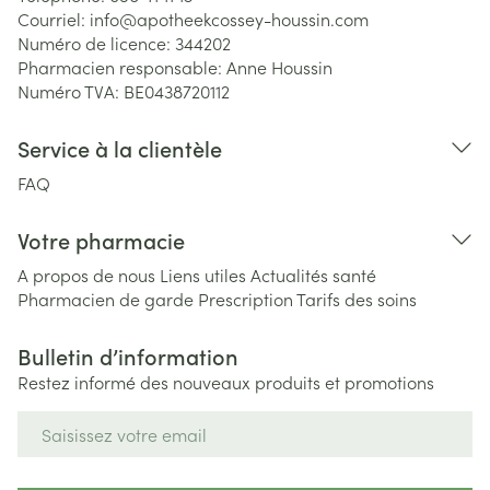
Courriel:
info@
apotheekcossey-houssin.com
Numéro de licence:
344202
Pharmacien responsable:
Anne Houssin
Numéro TVA:
BE0438720112
Service à la clientèle
FAQ
Votre pharmacie
A propos de nous
Liens utiles
Actualités santé
Pharmacien de garde
Prescription
Tarifs des soins
Bulletin d’information
Restez informé des nouveaux produits et promotions
Adresse mail