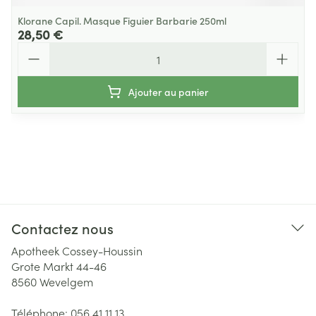
Klorane Capil. Masque Figuier Barbarie 250ml
28,50 €
Quantité
Ajouter au panier
Contactez nous
Apotheek Cossey-Houssin
Grote Markt 44-46
8560
Wevelgem
Téléphone:
056 41 11 13