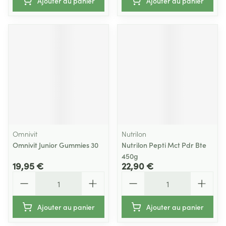
Ajouter au panier
Ajouter au panier
Omnivit
Nutrilon
Omnivit Junior Gummies 30
Nutrilon Pepti Mct Pdr Bte
450g
19,95 €
22,90 €
Quantité
Quantité
Ajouter au panier
Ajouter au panier