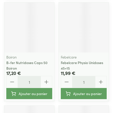
Boiron
Febelcare
B-fer Nutridoses Caps 50
Febelcare Physio Unidoses
Boiron
45+15
17,20 €
11,99 €
Quantité
Quantité
Ajouter au panier
Ajouter au panier