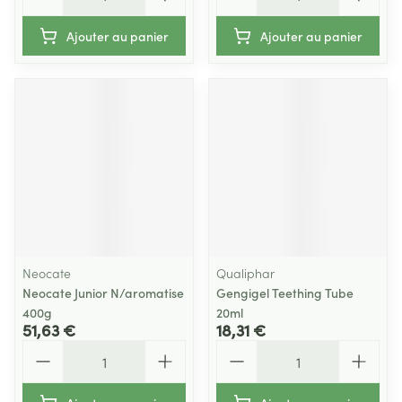
Ajouter au panier
Ajouter au panier
Neocate
Qualiphar
Neocate Junior N/aromatise
Gengigel Teething Tube
400g
20ml
51,63 €
18,31 €
Quantité
Quantité