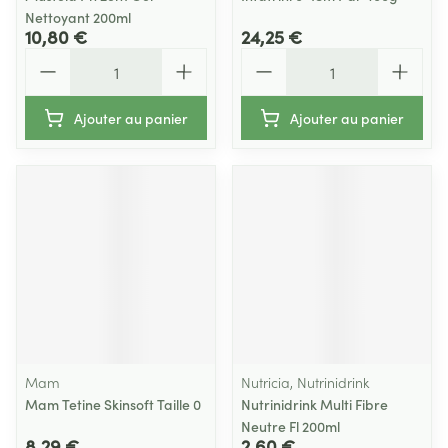
Nettoyant 200ml
10,80 €
24,25 €
Quantité
Quantité
Ajouter au panier
Ajouter au panier
Mam
Nutricia, Nutrinidrink
Mam Tetine Skinsoft Taille 0
Nutrinidrink Multi Fibre
Neutre Fl 200ml
8,29 €
2,60 €