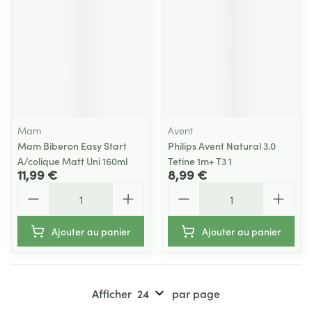
Mam
Avent
Mam Biberon Easy Start
Philips Avent Natural 3.0
A/colique Matt Uni 160ml
Tetine 1m+ T3 1
11,99 €
8,99 €
Quantité
Quantité
Ajouter au panier
Ajouter au panier
Afficher
par page