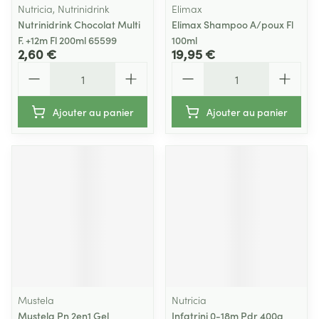
Nutricia, Nutrinidrink
Elimax
Nutrinidrink Chocolat Multi
Elimax Shampoo A/poux Fl
F. +12m Fl 200ml 65599
100ml
2,60 €
19,95 €
Quantité
Quantité
Ajouter au panier
Ajouter au panier
Mustela
Nutricia
Mustela Pn 2en1 Gel
Infatrini 0-18m Pdr 400g