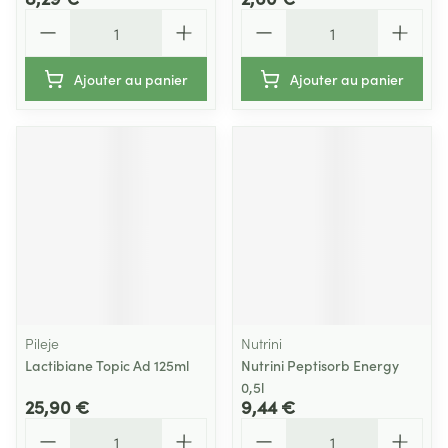
Quantité
Quantité
Ajouter au panier
Ajouter au panier
Pileje
Nutrini
Lactibiane Topic Ad 125ml
Nutrini Peptisorb Energy
0,5l
25,90 €
9,44 €
Quantité
Quantité