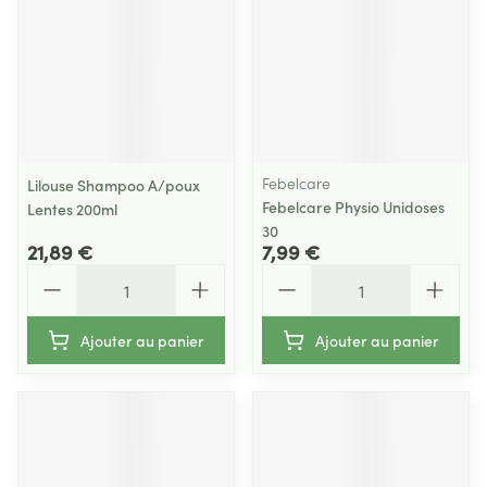
Febelcare
Lilouse Shampoo A/poux
Febelcare Physio Unidoses
Lentes 200ml
30
21,89 €
7,99 €
Quantité
Quantité
Ajouter au panier
Ajouter au panier