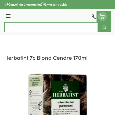
Aller au contenu
Conseil du pharmacien
Livraison rapide
Menu
Cherch
Rechercher
Herbatint 7c Blond Cendre 170ml