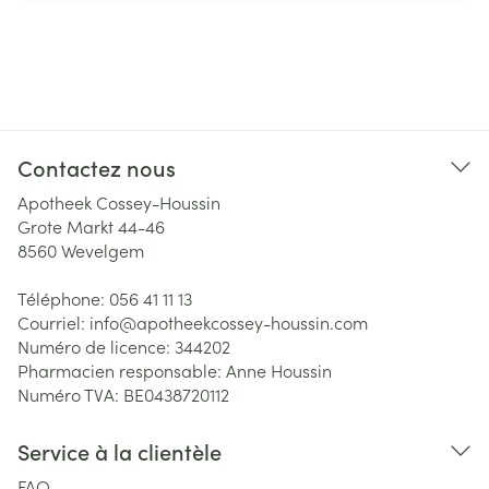
Contactez nous
Apotheek Cossey-Houssin
Grote Markt 44-46
8560
Wevelgem
Téléphone:
056 41 11 13
Courriel:
info@
apotheekcossey-houssin.com
Numéro de licence:
344202
Pharmacien responsable:
Anne Houssin
Numéro TVA:
BE0438720112
Service à la clientèle
FAQ