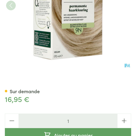
Herbatint 9n Blond Miel 170m
Sur demande
16,95 €
Quantité
Ajouter au panier