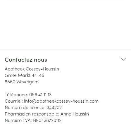
Contactez nous
Apotheek Cossey-Houssin
Grote Markt 44-46
8560
Wevelgem
Téléphone:
056 41 11 13
Courriel:
info@
apotheekcossey-houssin.com
Numéro de licence:
344202
Pharmacien responsable:
Anne Houssin
Numéro TVA:
BE0438720112