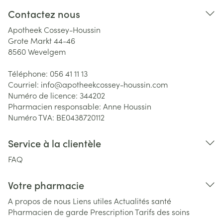
Contactez nous
Apotheek Cossey-Houssin
Grote Markt 44-46
8560
Wevelgem
Téléphone:
056 41 11 13
Courriel:
info@
apotheekcossey-houssin.com
Numéro de licence:
344202
Pharmacien responsable:
Anne Houssin
Numéro TVA:
BE0438720112
Service à la clientèle
FAQ
Votre pharmacie
A propos de nous
Liens utiles
Actualités santé
Pharmacien de garde
Prescription
Tarifs des soins