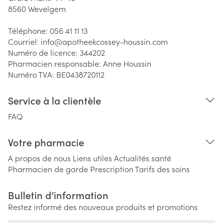
8560
Wevelgem
Téléphone:
056 41 11 13
Courriel:
info@
apotheekcossey-houssin.com
Numéro de licence:
344202
Pharmacien responsable:
Anne Houssin
Numéro TVA:
BE0438720112
Service à la clientèle
FAQ
Votre pharmacie
A propos de nous
Liens utiles
Actualités santé
Pharmacien de garde
Prescription
Tarifs des soins
Bulletin d’information
Restez informé des nouveaux produits et promotions