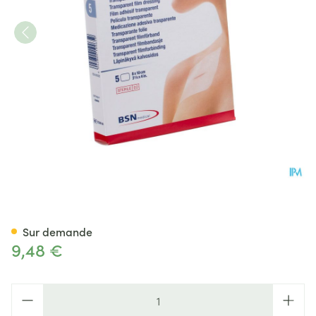
Leukomed T Pansement Steril
Sur demande
9,48 €
Quantité