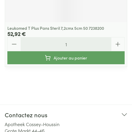
Leukomed T Plus Pans Steril 7,2cmx 5cm 50 7238200
52,92 €
Quantité
Ajouter au panier
Contactez nous
Apotheek Cossey-Houssin
Grote Markt 44-46