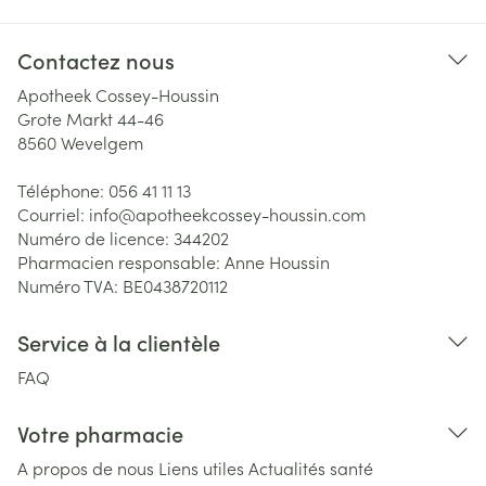
Contactez nous
Apotheek Cossey-Houssin
Grote Markt 44-46
8560
Wevelgem
Téléphone:
056 41 11 13
Courriel:
info@
apotheekcossey-houssin.com
Numéro de licence:
344202
Pharmacien responsable:
Anne Houssin
Numéro TVA:
BE0438720112
Service à la clientèle
FAQ
Votre pharmacie
A propos de nous
Liens utiles
Actualités santé