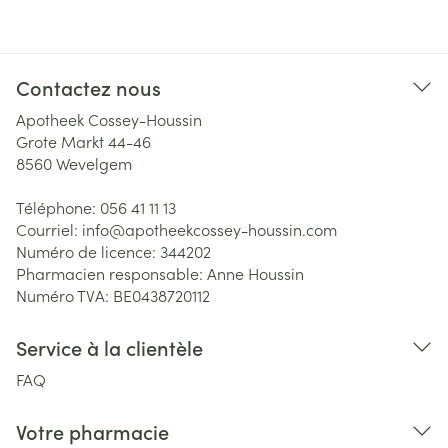
Contactez nous
Apotheek Cossey-Houssin
Grote Markt 44-46
8560
Wevelgem
Téléphone:
056 41 11 13
Courriel:
info@
apotheekcossey-houssin.com
Numéro de licence:
344202
Pharmacien responsable:
Anne Houssin
Numéro TVA:
BE0438720112
Service à la clientèle
FAQ
Votre pharmacie