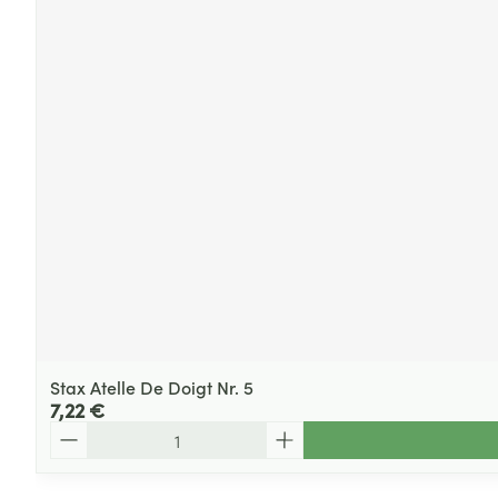
Stax Atelle De Doigt Nr. 5
7,22 €
Quantité