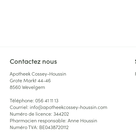
Contactez nous
Apotheek Cossey-Houssin
Grote Markt 44-46
8560
Wevelgem
Téléphone:
056 41 11 13
Courriel:
info@
apotheekcossey-houssin.com
Numéro de licence:
344202
Pharmacien responsable:
Anne Houssin
Numéro TVA:
BE0438720112