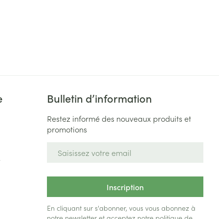
e
Bulletin d’information
Restez informé des nouveaux produits et
promotions
Adresse mail
e
Inscription
En cliquant sur s'abonner, vous vous abonnez à
notre newsletter et acceptez notre
politique de