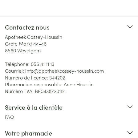
Contactez nous
Apotheek Cossey-Houssin
Grote Markt 44-46
8560
Wevelgem
Téléphone:
056 41 11 13
Courriel:
info@
apotheekcossey-houssin.com
Numéro de licence:
344202
Pharmacien responsable:
Anne Houssin
Numéro TVA:
BE0438720112
Service à la clientèle
FAQ
Votre pharmacie