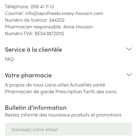
Téléphone:
056 41 11 13
Courriel:
info@
apotheekcossey-houssin.com
Numéro de licence:
344202
Pharmacien responsable:
Anne Houssin
Numéro TVA:
BE0438720112
Service à la clientèle
FAQ
Votre pharmacie
A propos de nous
Liens utiles
Actualités santé
Pharmacien de garde
Prescription
Tarifs des soins
Bulletin d’information
Restez informé des nouveaux produits et promotions
Adresse mail