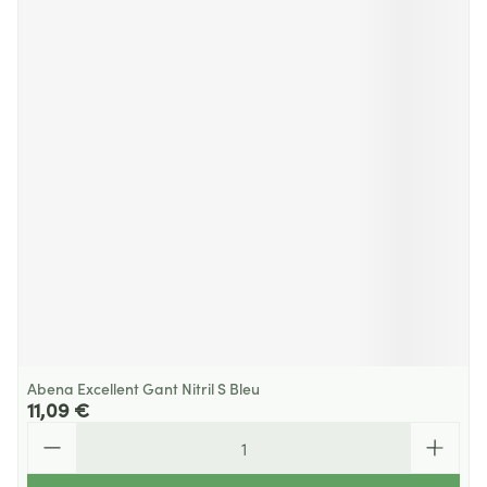
Abena Excellent Gant Nitril S Bleu
11,09 €
Quantité