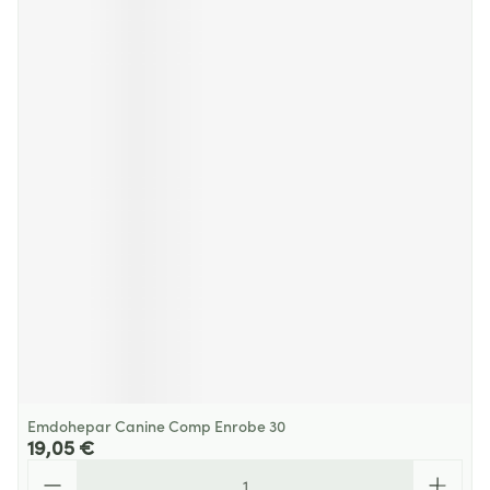
Emdohepar Canine Comp Enrobe 30
19,05 €
Quantité