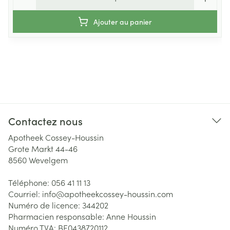
Ajouter au panier
Contactez nous
Apotheek Cossey-Houssin
Grote Markt 44-46
8560
Wevelgem
Téléphone:
056 41 11 13
Courriel:
info@
apotheekcossey-houssin.com
Numéro de licence:
344202
Pharmacien responsable:
Anne Houssin
Numéro TVA:
BE0438720112