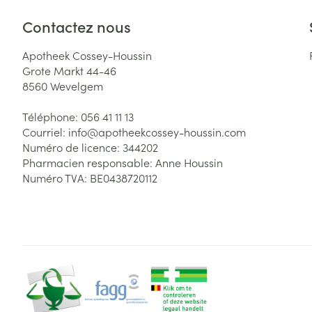
Contactez nous
Apotheek Cossey-Houssin
Grote Markt 44-46
8560
Wevelgem
Téléphone:
056 41 11 13
Courriel:
info@
apotheekcossey-houssin.com
Numéro de licence:
344202
Pharmacien responsable:
Anne Houssin
Numéro TVA:
BE0438720112