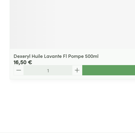
Dexeryl Huile Lavante Fl Pompe 500ml
16,50 €
Quantité