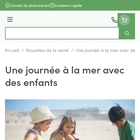
Aller au contenu
Conseil du pharmacien
Livraison rapide
Menu
Cherch
Rechercher
Accueil
/
Nouvelles de la santé
/
Une journée à la mer avec des 
Une journée à la mer avec
des enfants