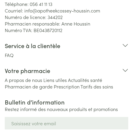
Téléphone:
056 41 11 13
Courriel:
info@
apotheekcossey-houssin.com
Numéro de licence:
344202
Pharmacien responsable:
Anne Houssin
Numéro TVA:
BE0438720112
Service à la clientèle
FAQ
Votre pharmacie
A propos de nous
Liens utiles
Actualités santé
Pharmacien de garde
Prescription
Tarifs des soins
Bulletin d’information
Restez informé des nouveaux produits et promotions
Adresse mail