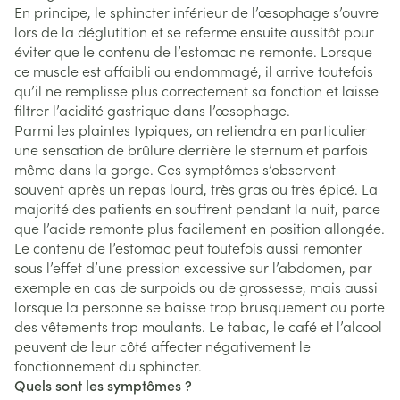
En principe, le sphincter inférieur de l’œsophage s’ouvre
lors de la déglutition et se referme ensuite aussitôt pour
éviter que le contenu de l’estomac ne remonte. Lorsque
ce muscle est affaibli ou endommagé, il arrive toutefois
qu’il ne remplisse plus correctement sa fonction et laisse
filtrer l’acidité gastrique dans l’œsophage.
Parmi les plaintes typiques, on retiendra en particulier
une sensation de brûlure derrière le sternum et parfois
même dans la gorge. Ces symptômes s’observent
souvent après un repas lourd, très gras ou très épicé. La
majorité des patients en souffrent pendant la nuit, parce
que l’acide remonte plus facilement en position allongée.
Le contenu de l’estomac peut toutefois aussi remonter
sous l’effet d’une pression excessive sur l’abdomen, par
exemple en cas de surpoids ou de grossesse, mais aussi
lorsque la personne se baisse trop brusquement ou porte
des vêtements trop moulants. Le tabac, le café et l’alcool
peuvent de leur côté affecter négativement le
fonctionnement du sphincter.
Quels sont les symptômes ?