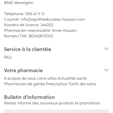
8560
Wevelgem
Téléphone:
056 41 11 13
Courriel:
info@
apotheekcossey-houssin.com
Numéro de licence:
344202
Pharmacien responsable:
Anne Houssin
Numéro TVA:
BE0438720112
Service à la clientèle
FAQ
Votre pharmacie
A propos de nous
Liens utiles
Actualités santé
Pharmacien de garde
Prescription
Tarifs des soins
Bulletin d’information
Restez informé des nouveaux produits et promotions
Adresse mail