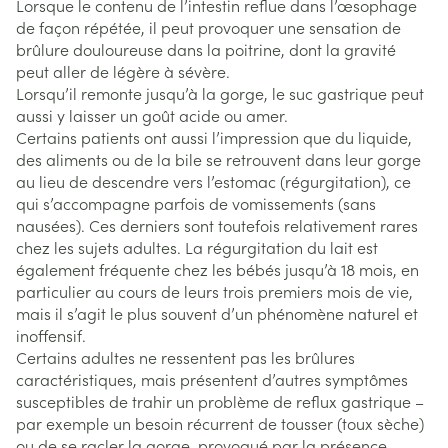
Lorsque le contenu de l’intestin reflue dans l’œsophage
de façon répétée, il peut provoquer une sensation de
brûlure douloureuse dans la poitrine, dont la gravité
peut aller de légère à sévère.
Lorsqu’il remonte jusqu’à la gorge, le suc gastrique peut
aussi y laisser un goût acide ou amer.
Certains patients ont aussi l’impression que du liquide,
des aliments ou de la bile se retrouvent dans leur gorge
au lieu de descendre vers l’estomac (régurgitation), ce
qui s’accompagne parfois de vomissements (sans
nausées). Ces derniers sont toutefois relativement rares
chez les sujets adultes. La régurgitation du lait est
également fréquente chez les bébés jusqu’à 18 mois, en
particulier au cours de leurs trois premiers mois de vie,
mais il s’agit le plus souvent d’un phénomène naturel et
inoffensif.
Certains adultes ne ressentent pas les brûlures
caractéristiques, mais présentent d’autres symptômes
susceptibles de trahir un problème de reflux gastrique –
par exemple un besoin récurrent de tousser (toux sèche)
ou de se racler la gorge, provoqué par la présence