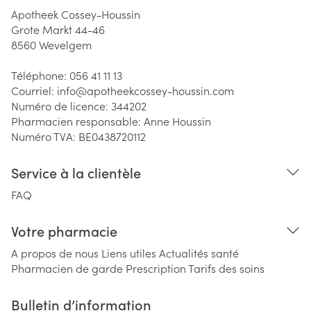
Apotheek Cossey-Houssin
Grote Markt 44-46
8560
Wevelgem
Téléphone:
056 41 11 13
Courriel:
info@
apotheekcossey-houssin.com
Numéro de licence:
344202
Pharmacien responsable:
Anne Houssin
Numéro TVA:
BE0438720112
Service à la clientèle
FAQ
Votre pharmacie
A propos de nous
Liens utiles
Actualités santé
Pharmacien de garde
Prescription
Tarifs des soins
Bulletin d’information