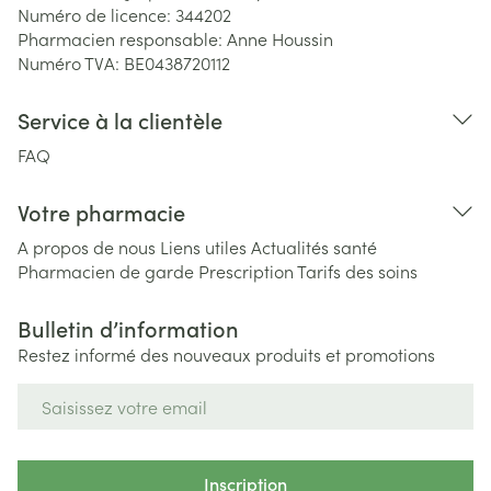
Numéro de licence:
344202
Pharmacien responsable:
Anne Houssin
Numéro TVA:
BE0438720112
Service à la clientèle
FAQ
Votre pharmacie
A propos de nous
Liens utiles
Actualités santé
Pharmacien de garde
Prescription
Tarifs des soins
Bulletin d’information
Restez informé des nouveaux produits et promotions
Adresse mail
Inscription