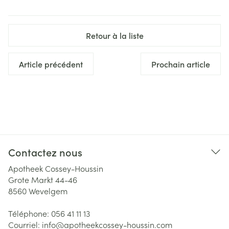
Retour à la liste
Article précédent
Prochain article
Contactez nous
Apotheek Cossey-Houssin
Grote Markt 44-46
8560
Wevelgem
Téléphone:
056 41 11 13
Courriel:
info@
apotheekcossey-houssin.com