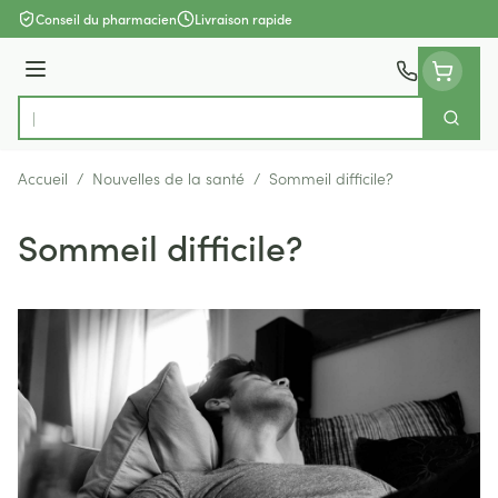
Aller au contenu
Conseil du pharmacien
Livraison rapide
Menu
Cherch
Rechercher
Accueil
/
Nouvelles de la santé
/
Sommeil difficile?
Sommeil difficile?