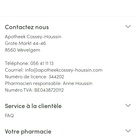
Contactez nous
Apotheek Cossey-Houssin
Grote Markt 44-46
8560
Wevelgem
Téléphone:
056 41 11 13
Courriel:
info@
apotheekcossey-houssin.com
Numéro de licence:
344202
Pharmacien responsable:
Anne Houssin
Numéro TVA:
BE0438720112
Service à la clientèle
FAQ
Votre pharmacie