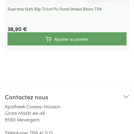
Suprima 1245 Slip Tricot Pu Fond Unisex Blanc T58
38,90 €
Ajouter au panier
Contactez nous
Apotheek Cossey-Houssin
Grote Markt 44-46
8560
Wevelgem
Téléphone:
056 41 11 13