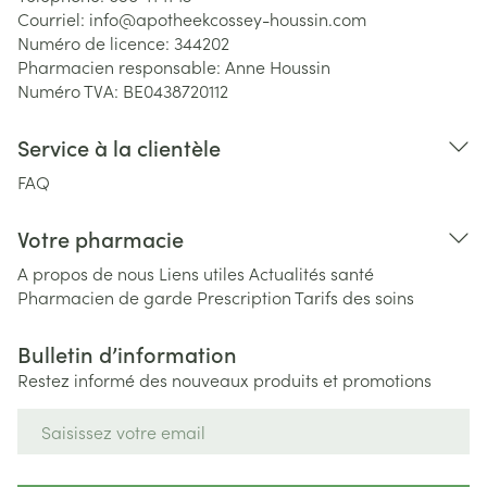
Courriel:
info@
apotheekcossey-houssin.com
Numéro de licence:
344202
Pharmacien responsable:
Anne Houssin
Numéro TVA:
BE0438720112
Service à la clientèle
FAQ
Votre pharmacie
A propos de nous
Liens utiles
Actualités santé
Pharmacien de garde
Prescription
Tarifs des soins
Bulletin d’information
Restez informé des nouveaux produits et promotions
Adresse mail