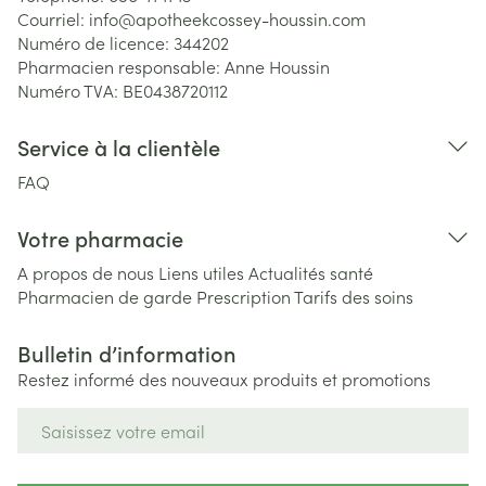
Courriel:
info@
apotheekcossey-houssin.com
Numéro de licence:
344202
Pharmacien responsable:
Anne Houssin
Numéro TVA:
BE0438720112
Service à la clientèle
FAQ
Votre pharmacie
A propos de nous
Liens utiles
Actualités santé
Pharmacien de garde
Prescription
Tarifs des soins
Bulletin d’information
Restez informé des nouveaux produits et promotions
Adresse mail