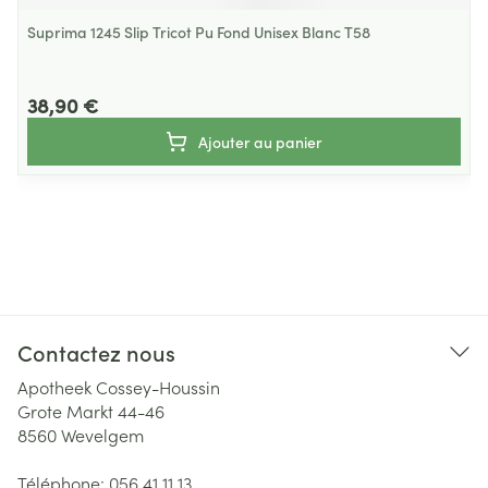
Suprima 1245 Slip Tricot Pu Fond Unisex Blanc T58
38,90 €
Ajouter au panier
Contactez nous
Apotheek Cossey-Houssin
Grote Markt 44-46
8560
Wevelgem
Téléphone:
056 41 11 13