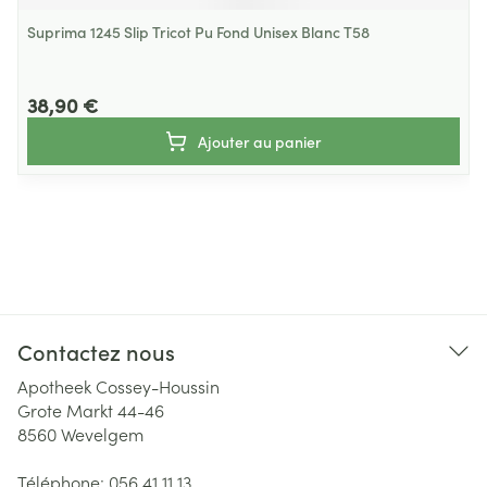
Suprima 1245 Slip Tricot Pu Fond Unisex Blanc T58
38,90 €
Ajouter au panier
Contactez nous
Apotheek Cossey-Houssin
Grote Markt 44-46
8560
Wevelgem
Téléphone:
056 41 11 13