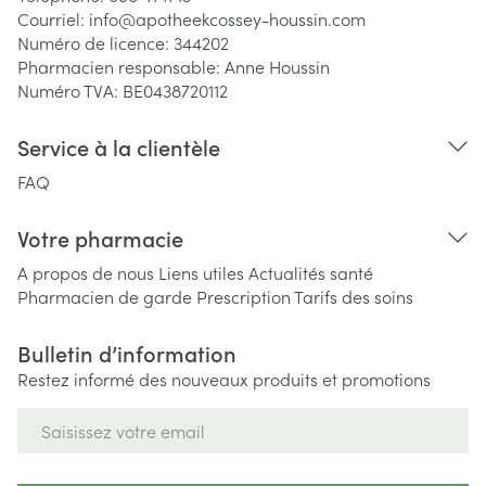
Courriel:
info@
apotheekcossey-houssin.com
Numéro de licence:
344202
Pharmacien responsable:
Anne Houssin
Numéro TVA:
BE0438720112
Service à la clientèle
FAQ
Votre pharmacie
A propos de nous
Liens utiles
Actualités santé
Pharmacien de garde
Prescription
Tarifs des soins
Bulletin d’information
Restez informé des nouveaux produits et promotions
Adresse mail