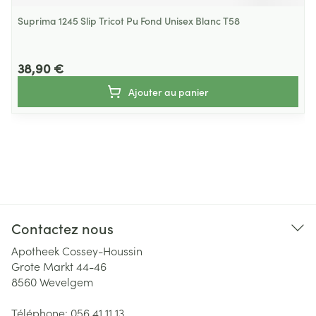
Suprima 1245 Slip Tricot Pu Fond Unisex Blanc T58
38,90 €
Ajouter au panier
Contactez nous
Apotheek Cossey-Houssin
Grote Markt 44-46
8560
Wevelgem
Téléphone:
056 41 11 13