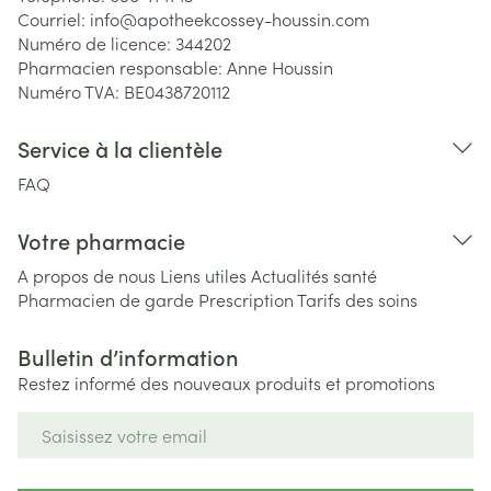
Courriel:
info@
apotheekcossey-houssin.com
Numéro de licence:
344202
Pharmacien responsable:
Anne Houssin
Numéro TVA:
BE0438720112
Service à la clientèle
FAQ
Votre pharmacie
A propos de nous
Liens utiles
Actualités santé
Pharmacien de garde
Prescription
Tarifs des soins
Bulletin d’information
Restez informé des nouveaux produits et promotions
Adresse mail