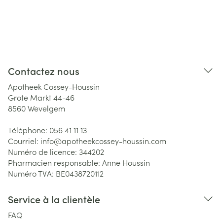
Contactez nous
Apotheek Cossey-Houssin
Grote Markt 44-46
8560
Wevelgem
Téléphone:
056 41 11 13
Courriel:
info@
apotheekcossey-houssin.com
Numéro de licence:
344202
Pharmacien responsable:
Anne Houssin
Numéro TVA:
BE0438720112
Service à la clientèle
FAQ