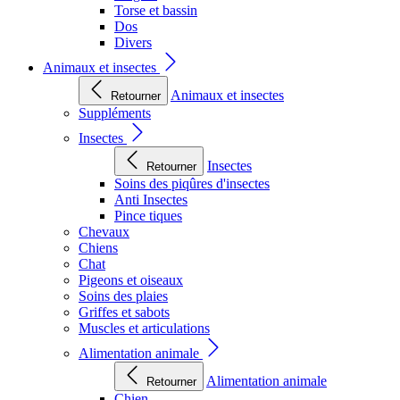
Torse et bassin
Dos
Divers
Animaux et insectes
Animaux et insectes
Retourner
Suppléments
Insectes
Insectes
Retourner
Soins des piqûres d'insectes
Anti Insectes
Pince tiques
Chevaux
Chiens
Chat
Pigeons et oiseaux
Soins des plaies
Griffes et sabots
Muscles et articulations
Alimentation animale
Alimentation animale
Retourner
Chien