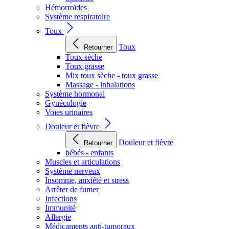
Hémorroïdes
Système respiratoire
Toux
Toux
Retourner
Toux sèche
Toux grasse
Mix toux sèche - toux grasse
Massage - inhalations
Système hormonal
Gynécologie
Voies urinaires
Douleur et fièvre
Douleur et fièvre
Retourner
bébés - enfants
Muscles et articulations
Système nerveux
Insomnie, anxiété et stress
Arrêter de fumer
Infections
Immunité
Allergie
Médicaments anti-tumoraux