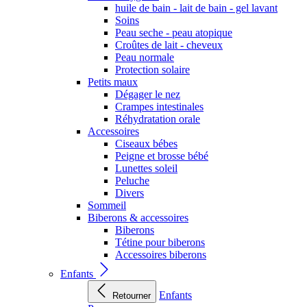
huile de bain - lait de bain - gel lavant
Soins
Peau seche - peau atopique
Croûtes de lait - cheveux
Peau normale
Protection solaire
Petits maux
Dégager le nez
Crampes intestinales
Réhydratation orale
Accessoires
Ciseaux bébes
Peigne et brosse bébé
Lunettes soleil
Peluche
Divers
Sommeil
Biberons & accessoires
Biberons
Tétine pour biberons
Accessoires biberons
Enfants
Enfants
Retourner