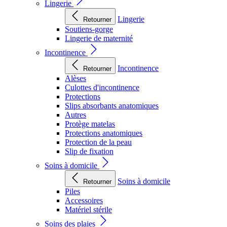
Lingerie
Lingerie
Retourner
Soutiens-gorge
Lingerie de maternité
Incontinence
Incontinence
Retourner
Alèses
Culottes d'incontinence
Protections
Slips absorbants anatomiques
Autres
Protège matelas
Protections anatomiques
Protection de la peau
Slip de fixation
Soins à domicile
Soins à domicile
Retourner
Piles
Accessoires
Matériel stérile
Soins des plaies