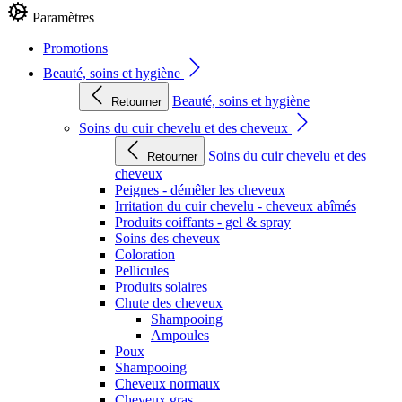
Paramètres
Promotions
Beauté, soins et hygiène
Beauté, soins et hygiène
Retourner
Soins du cuir chevelu et des cheveux
Soins du cuir chevelu et des
Retourner
cheveux
Peignes - démêler les cheveux
Irritation du cuir chevelu - cheveux abîmés
Produits coiffants - gel & spray
Soins des cheveux
Coloration
Pellicules
Produits solaires
Chute des cheveux
Shampooing
Ampoules
Poux
Shampooing
Cheveux normaux
Cheveux gras