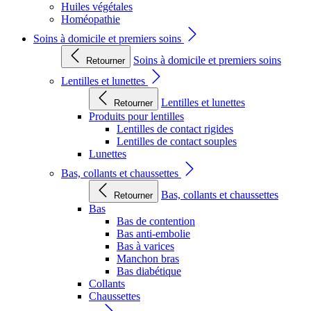
Huiles végétales
Homéopathie
Soins à domicile et premiers soins
Soins à domicile et premiers soins
Retourner
Lentilles et lunettes
Lentilles et lunettes
Retourner
Produits pour lentilles
Lentilles de contact rigides
Lentilles de contact souples
Lunettes
Bas, collants et chaussettes
Bas, collants et chaussettes
Retourner
Bas
Bas de contention
Bas anti-embolie
Bas à varices
Manchon bras
Bas diabétique
Collants
Chaussettes