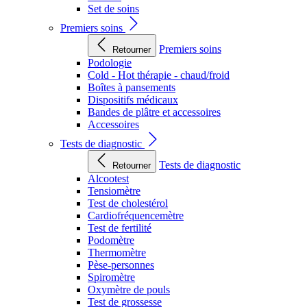
Set de soins
Premiers soins
Premiers soins
Retourner
Podologie
Cold - Hot thérapie - chaud/froid
Boîtes à pansements
Dispositifs médicaux
Bandes de plâtre et accessoires
Accessoires
Tests de diagnostic
Tests de diagnostic
Retourner
Alcootest
Tensiomètre
Test de cholestérol
Cardiofréquencemètre
Test de fertilité
Podomètre
Thermomètre
Pèse-personnes
Spiromètre
Oxymètre de pouls
Test de grossesse