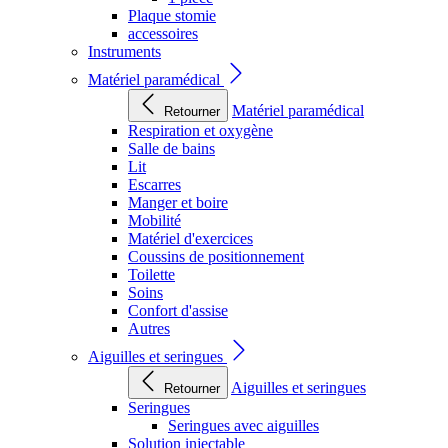
Plaque stomie
accessoires
Instruments
Matériel paramédical
Matériel paramédical
Retourner
Respiration et oxygène
Salle de bains
Lit
Escarres
Manger et boire
Mobilité
Matériel d'exercices
Coussins de positionnement
Toilette
Soins
Confort d'assise
Autres
Aiguilles et seringues
Aiguilles et seringues
Retourner
Seringues
Seringues avec aiguilles
Solution injectable