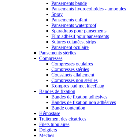
Pansements bande
Pansemants hydrocolloides - ampoules
Spray
Pansements enfant
Pansements waterproof
Sparadraps pour pansements
Film adhésif pour pansements
Sutures cutanées, strips
Pansement oculaire
Pansements stériles
Compresses
Compresses oculaires
Compresses stériles
Coussinets allaitement
Compresses non stériles
Kompres pad met kleeflaag
Bandes de fixation
Bandes de fixation adhésives
Bandes de fixation non adhésives
Bande contention
Hémostase
Traitement des cicatrices
Filets tubulaires
Doigtiers
Meches