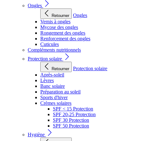
Ongles
Ongles
Retourner
Vernis à ongles
Mycose des ongles
Rongement des ongles
Renforcement des ongles
Cuticules
Compléments nutritionnels
Protection solaire
Protection solaire
Retourner
Après-soleil
Lèvres
Banc solaire
Préparation au soleil
Sports d'hiver
Crèmes solaires
SPF < 15 Protection
SPF 20-25 Protection
SPF 30 Protection
SPF 50 Protection
Hygiène