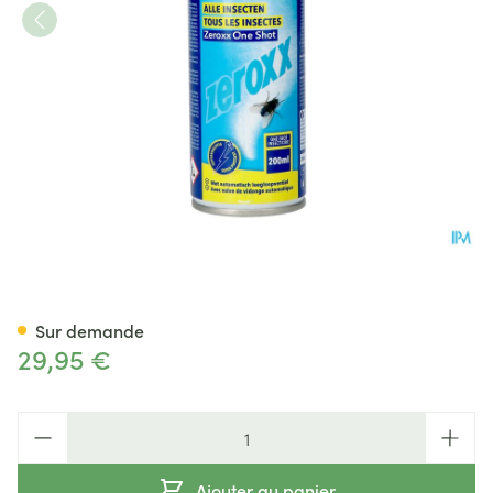
ZEROXX ONE SHOT SPRAY 20
Sur demande
29,95 €
Quantité
Ajouter au panier