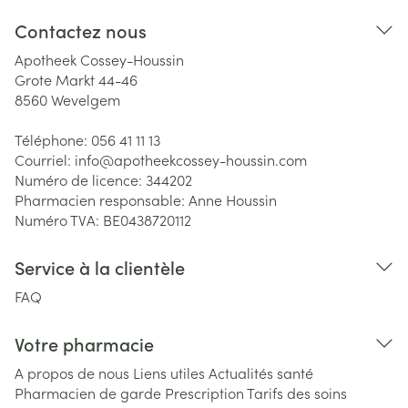
Contactez nous
Apotheek Cossey-Houssin
Grote Markt 44-46
8560
Wevelgem
Téléphone:
056 41 11 13
Courriel:
info@
apotheekcossey-houssin.com
Numéro de licence:
344202
Pharmacien responsable:
Anne Houssin
Numéro TVA:
BE0438720112
Service à la clientèle
FAQ
Votre pharmacie
A propos de nous
Liens utiles
Actualités santé
Pharmacien de garde
Prescription
Tarifs des soins