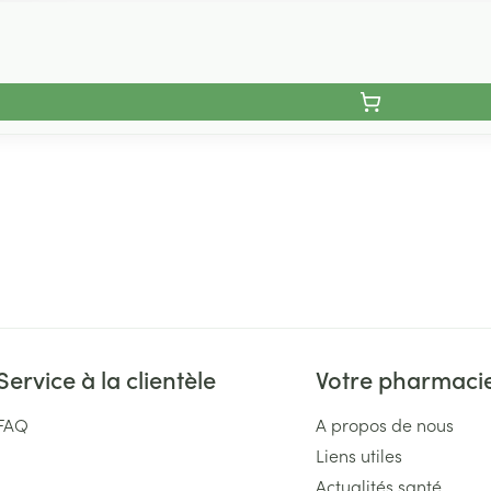
Service à la clientèle
Votre pharmaci
FAQ
A propos de nous
Liens utiles
Actualités santé