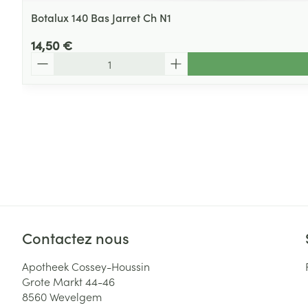
Botalux 140 Bas Jarret Ch N1
14,50 €
Quantité
Contactez nous
Apotheek Cossey-Houssin
Grote Markt 44-46
8560
Wevelgem