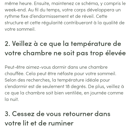
même heure. Ensuite, maintenez ce schéma, y compris le
week-end. Au fil du temps, votre corps développera un
rythme fixe d’endormissement et de réveil. Cette
structure et cette régularité contribueront à la qualité de
votre sommeil.
2. Veillez à ce que la température de
votre chambre ne soit pas trop élevée
Peut-être aimez-vous dormir dans une chambre
chauffée. Cela peut être néfaste pour votre sommeil.
Selon des recherches, la température idéale pour
s’endormir est de seulement 18 degrés. De plus, veillez à
ce que la chambre soit bien ventilée, en journée comme
la nuit.
3. Cessez de vous retourner dans
votre lit et de ruminer