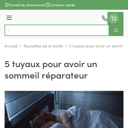
Aller au contenu
Conseil du pharmacien
Livraison rapide
Menu
Cherch
Rechercher
Accueil
/
Nouvelles de la santé
/
5 tuyaux pour avoir un sommeil
5 tuyaux pour avoir un
sommeil réparateur