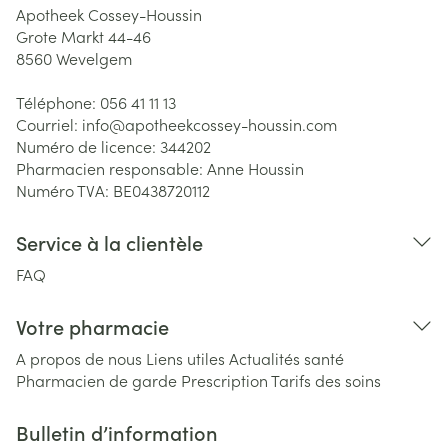
Apotheek Cossey-Houssin
Grote Markt 44-46
8560
Wevelgem
Téléphone:
056 41 11 13
Courriel:
info@
apotheekcossey-houssin.com
Numéro de licence:
344202
Pharmacien responsable:
Anne Houssin
Numéro TVA:
BE0438720112
Service à la clientèle
FAQ
Votre pharmacie
A propos de nous
Liens utiles
Actualités santé
Pharmacien de garde
Prescription
Tarifs des soins
Bulletin d’information