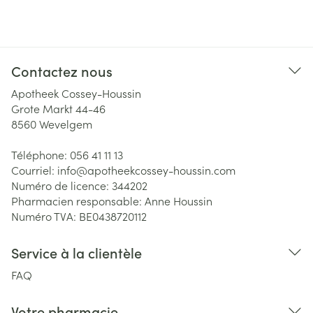
Contactez nous
Apotheek Cossey-Houssin
Grote Markt 44-46
8560
Wevelgem
Téléphone:
056 41 11 13
Courriel:
info@
apotheekcossey-houssin.com
Numéro de licence:
344202
Pharmacien responsable:
Anne Houssin
Numéro TVA:
BE0438720112
Service à la clientèle
FAQ
Votre pharmacie