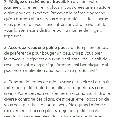
2.
Rédigez un schéma de travail.
En divisant votre
journée clairement en « blocs », vous créez une structure
claire pour vous-même. Prévoyez la même approche
qu’au bureau et fixez-vous des priorités. Un tel schéma
vous permet de vous concentrer sur votre travail et de
vous laisser moins distraire par la manne de linge à
repasser.
3.
Accordez-vous une petite pause
de temps en temps,
de préférence pour bouger un peu. Étirez-vous bien,
levez-vous, préparez-vous un petit café, etc. Le fait de «
réveiller » votre corps régulièrement est bénéfique tant
pour votre motivation que pour votre productivité.
4. Pendant le temps de midi,
sortez
et respirez l’air frais,
faites une petite balade ou allez faire quelques courses
à vélo. Votre cerveau vous en sera reconnaissant. Si une
averse contrarie ces plans, c’est peut-être l’occasion de
vous occuper du linge. Ainsi, vous êtes quand même en
mouvement et accomplissez déjà une petite corvée
pendant la journée. Résultat : plus de temps libre en