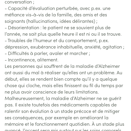
conversation ;
- Capacité d’évaluation perturbée, avec p.ex. une
méfiance vis-à-vis de la famille, des amis et des
soignants (hallucinations, idées délirantes) ;
- Désorientation : le patient ne se souvient plus de
l’année, ne sait plus quelle heure il est ni ou il se trouve.
- Troubles de l’humeur et du comportement, p.ex.
dépression, exubérance inhabituelle, anxiété, agitation ;
- Difficultés à parler, avaler et marcher ;
- Incontinence, alitement.
Les personnes qui souffrent de la maladie d’Alzheimer
ont aussi du mal à réaliser qu’elles ont un problème. Au
début, elles se rendent bien compte qu’il y a quelque
chose qui cloche, mais elles finissent au fil du temps par
ne plus avoir conscience de leurs limitations.
Malheureusement, la maladie d’Alzheimer ne se guérit
pas. Il existe toutefois des médicaments capables de
ralentir son évolution à un stade précoce et de mitiger
ses conséquences, par exemple en améliorant la
mémoire et le fonctionnement quotidien. À un stade plus
avancé, l’accent sera mis surtout sur les soins corporels