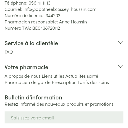
Téléphone:
056 41 11 13
Courriel:
info@
apotheekcossey-houssin.com
Numéro de licence:
344202
Pharmacien responsable:
Anne Houssin
Numéro TVA:
BE0438720112
Service à la clientèle
FAQ
Votre pharmacie
A propos de nous
Liens utiles
Actualités santé
Pharmacien de garde
Prescription
Tarifs des soins
Bulletin d’information
Restez informé des nouveaux produits et promotions
Adresse mail