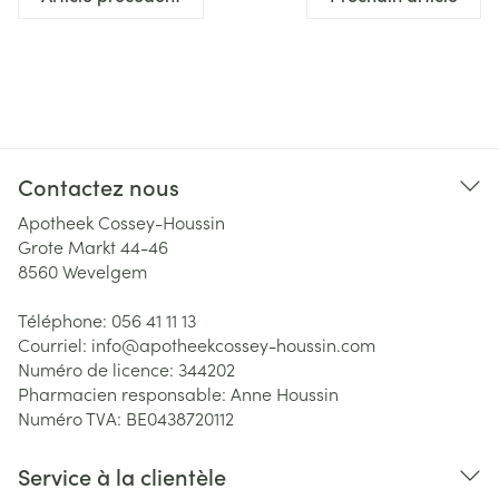
Contactez nous
Apotheek Cossey-Houssin
Grote Markt 44-46
8560
Wevelgem
Téléphone:
056 41 11 13
Courriel:
info@
apotheekcossey-houssin.com
Numéro de licence:
344202
Pharmacien responsable:
Anne Houssin
Numéro TVA:
BE0438720112
Service à la clientèle