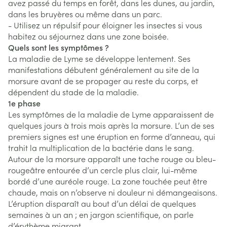
avez passé du temps en forêt, dans les dunes, au jardin,
dans les bruyères ou même dans un parc.
- Utilisez un répulsif pour éloigner les insectes si vous
habitez ou séjournez dans une zone boisée.
Quels sont les symptômes ?
La maladie de Lyme se développe lentement. Ses
manifestations débutent généralement au site de la
morsure avant de se propager au reste du corps, et
dépendent du stade de la maladie.
1e phase
Les symptômes de la maladie de Lyme apparaissent de
quelques jours à trois mois après la morsure. L’un de ses
premiers signes est une éruption en forme d’anneau, qui
trahit la multiplication de la bactérie dans le sang.
Autour de la morsure apparaît une tache rouge ou bleu-
rougeâtre entourée d’un cercle plus clair, lui-même
bordé d’une auréole rouge. La zone touchée peut être
chaude, mais on n’observe ni douleur ni démangeaisons.
L’éruption disparaît au bout d’un délai de quelques
semaines à un an ; en jargon scientifique, on parle
d’érythème migrant.