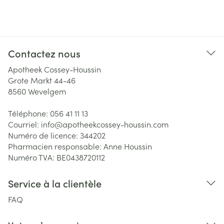
Contactez nous
Apotheek Cossey-Houssin
Grote Markt 44-46
8560
Wevelgem
Téléphone:
056 41 11 13
Courriel:
info@
apotheekcossey-houssin.com
Numéro de licence:
344202
Pharmacien responsable:
Anne Houssin
Numéro TVA:
BE0438720112
Service à la clientèle
FAQ