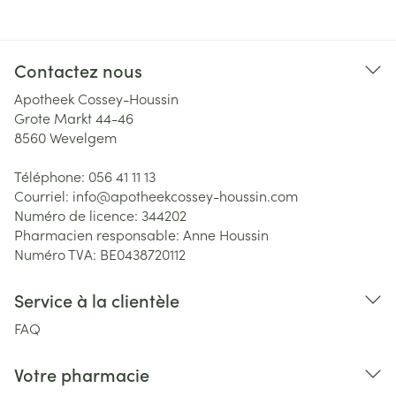
Contactez nous
Apotheek Cossey-Houssin
Grote Markt 44-46
8560
Wevelgem
Téléphone:
056 41 11 13
Courriel:
info@
apotheekcossey-houssin.com
Numéro de licence:
344202
Pharmacien responsable:
Anne Houssin
Numéro TVA:
BE0438720112
Service à la clientèle
FAQ
Votre pharmacie