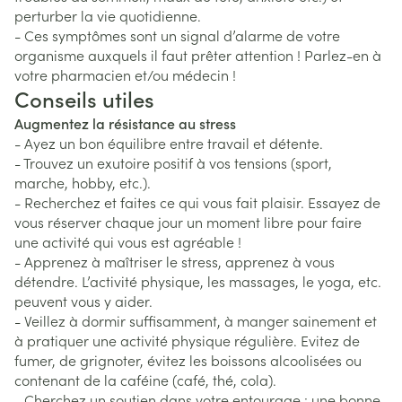
perturber la vie quotidienne.
- Ces symptômes sont un signal d’alarme de votre
organisme auxquels il faut prêter attention ! Parlez-en à
votre pharmacien et/ou médecin !
Conseils utiles
Augmentez la résistance au stress
- Ayez un bon équilibre entre travail et détente.
- Trouvez un exutoire positif à vos tensions (sport,
marche, hobby, etc.).
- Recherchez et faites ce qui vous fait plaisir. Essayez de
vous réserver chaque jour un moment libre pour faire
une activité qui vous est agréable !
- Apprenez à maîtriser le stress, apprenez à vous
détendre. L’activité physique, les massages, le yoga, etc.
peuvent vous y aider.
- Veillez à dormir suffisamment, à manger sainement et
à pratiquer une activité physique régulière. Evitez de
fumer, de grignoter, évitez les boissons alcoolisées ou
contenant de la caféine (café, thé, cola).
- Cherchez un soutien dans votre entourage : une bonne